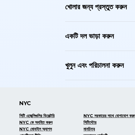
খোলার জন্য প্রস্তুত করুন
একটি দল ভাড়া করুন
খুলুন এবং পরিচালনা করুন
NYC
সিটি এজেন্সিগুলির ডিরেক্টরি
NYC সরকারের সাথে যোগাযোগ করু
NYC কে অবহিত করুন
সিটিস্টোর
NYC মোবাইল অ্যাপস
মানচিত্র