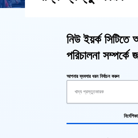
নিউ ইয়র্ক সিটিতে 
পরিচালনা সম্পর্কে জ
আপনার ব্যবসার ধরন নির্বাচন করুন
নির্দেশিক