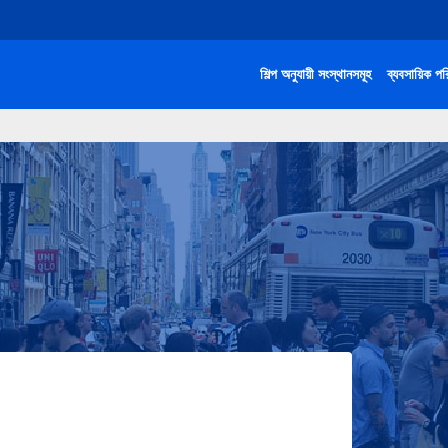
শিল্প অনুযায়ী সংস্থানসমূহ
ব্যবসায়িক পর