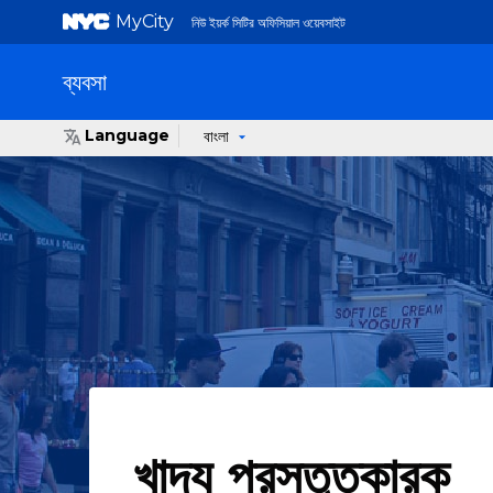
MyCity
নিউ ইয়র্ক সিটির অফিসিয়াল ওয়েবসাইট
ব্যবসা
Language
বাংলা
খাদ্য প্রস্তুতকারক