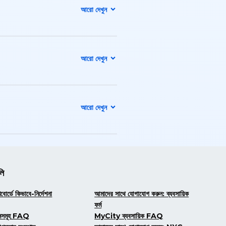
লি
োর্ডে কিভাবে-নির্দেশনা
আমাদের সাথে যোগাযোগ করুন: ব্যবসায়িক
ফর্ম
্থানসমূহ FAQ
MyCity ব্যবসায়িক FAQ