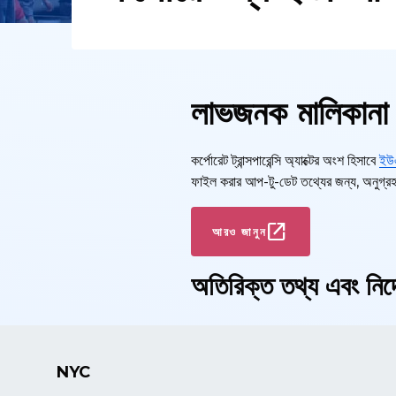
লাভজনক মালিকানা 
কর্পোরেট ট্রান্সপারেন্সি অ্যাক্টের অংশ হিসাবে
ইউএ
ফাইল করার আপ-টু-ডেট তথ্যের জন্য, অনুগ্র
আরও জানুন
অতিরিক্ত তথ্য এবং নির্
NYC