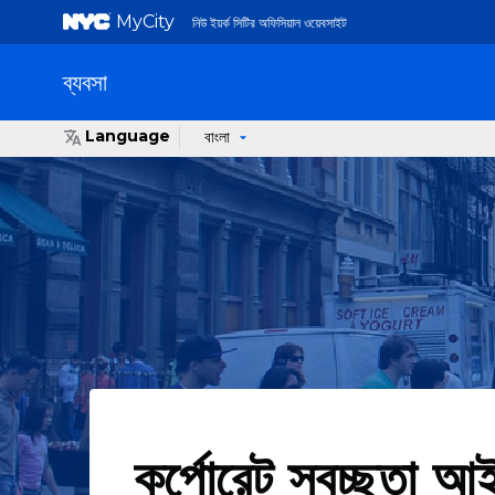
MyCity
নিউ ইয়র্ক সিটির অফিসিয়াল ওয়েবসাইট
ব্যবসা
Language
বাংলা
কর্পোরেট স্বচ্ছতা আ