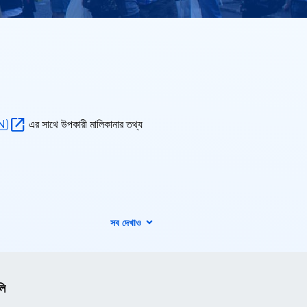
EN)
এর সাথে উপকারী মালিকানার তথ্য
সব দেখাও
লি