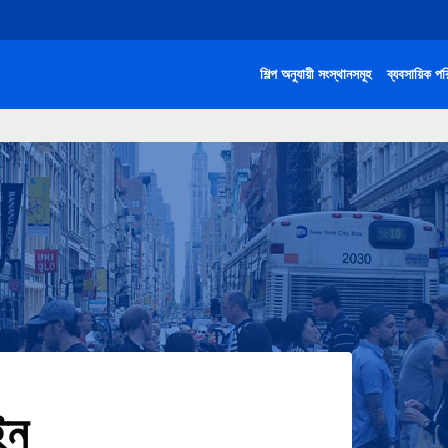
শিল্প অনুযায়ী সংস্থানসমূহ
ব্যবসায়িক পর
ইন