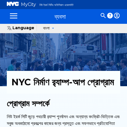
MyCity
নিউ ইয়র্ক সিটির অফিসিয়াল ওয়েবসাইট
ব্যবসা
Language
বাংলা
NYC নির্মাণ র‌্যাম্প-আপ প্রোগ্রাম
প্রোগ্রাম সম্পর্কে
নিউ ইয়র্ক সিটি জুড়ে পথচারী র‍্যাম্প পুনর্বাসন এবং অন্যান্য কংক্রিট-ভিত্তিক এবং
সবুজ অবকাঠামো প্রকল্পের কাজের জন্য প্রস্তুত এবং সফলভাবে প্রতিযোগিতা